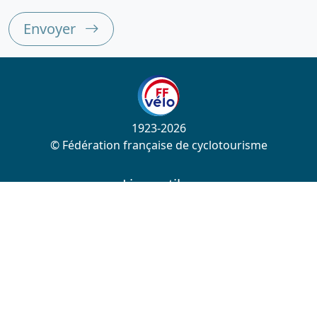
Envoyer
1923-2026
© Fédération française de cyclotourisme
Liens utiles
Cotation des circuits
Chercher sur le site
Nous contacter
Mentions légales
Plan du site
Nous suivre