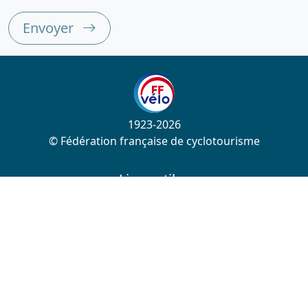
Envoyer
1923-2026
© Fédération française de cyclotourisme
Liens utiles
Cotation des circuits
Chercher sur le site
Nous contacter
Mentions légales
Plan du site
Nous suivre