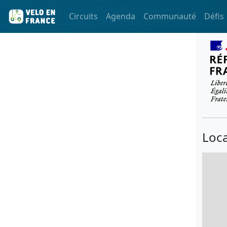
Circuits
Agenda
Communauté
Défis
Loca