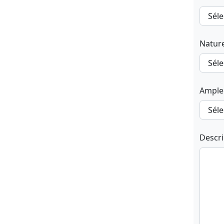
Natur
Ample
Descr