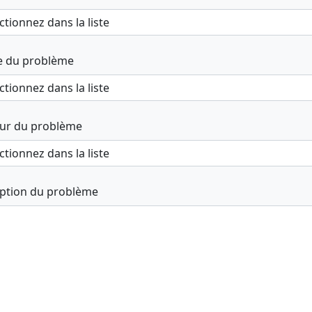
e du problème
ur du problème
iption du problème