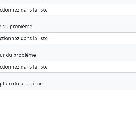
e du problème
ur du problème
iption du problème