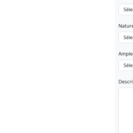
Natur
Ample
Descr