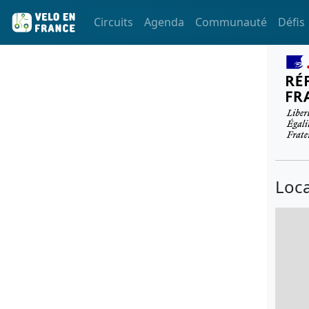
Circuits
Agenda
Communauté
Défis
Loca