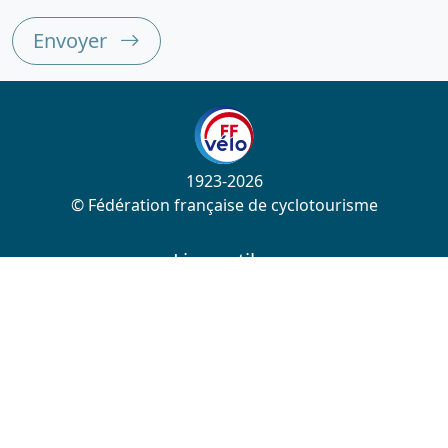
Envoyer
1923-2026
© Fédération française de cyclotourisme
Liens utiles
Cotation des circuits
Chercher sur le site
Nous contacter
Mentions légales
Plan du site
Nous suivre