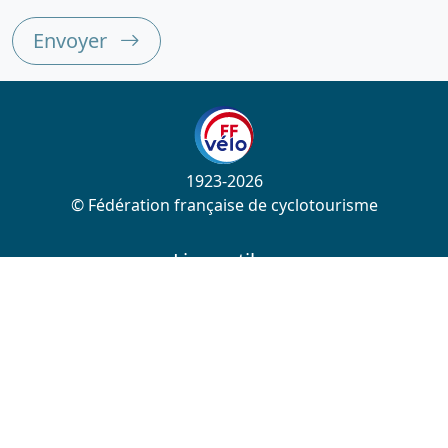
Envoyer
1923-2026
© Fédération française de cyclotourisme
Liens utiles
Cotation des circuits
Chercher sur le site
Nous contacter
Mentions légales
Plan du site
Nous suivre