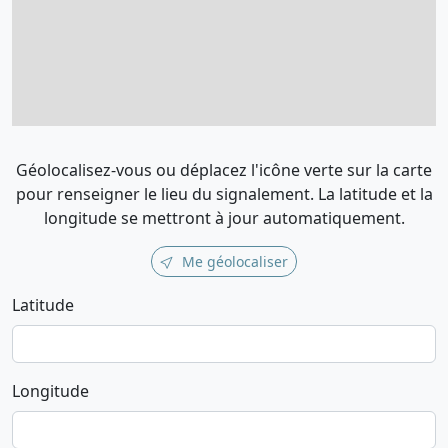
Géolocalisez-vous ou déplacez l'icône verte sur la carte
pour renseigner le lieu du signalement. La latitude et la
longitude se mettront à jour automatiquement.
Me géolocaliser
Latitude
Longitude