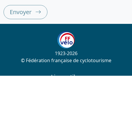
Envoyer
1923-2026
© Fédération française de cyclotourisme
Liens utiles
Cotation des circuits
Chercher sur le site
Nous contacter
Mentions légales
Plan du site
Nous suivre