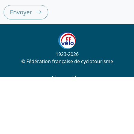
Envoyer
1923-2026
© Fédération française de cyclotourisme
Liens utiles
Cotation des circuits
Chercher sur le site
Nous contacter
Mentions légales
Plan du site
Nous suivre