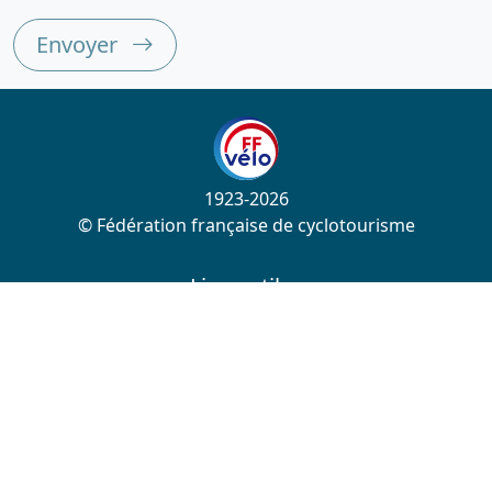
Envoyer
1923-2026
© Fédération française de cyclotourisme
Liens utiles
Cotation des circuits
Chercher sur le site
Nous contacter
Mentions légales
Plan du site
Nous suivre