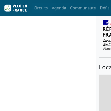
Circuits
Agenda
Communauté
Défis
Loca