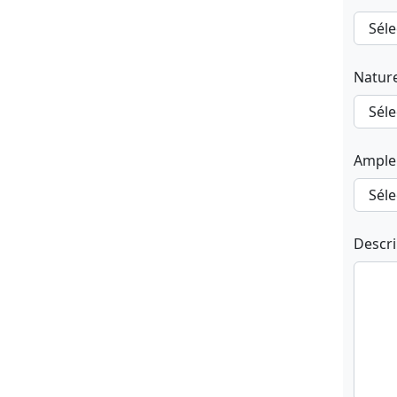
Natur
Ample
Descr