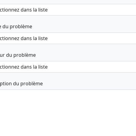
e du problème
ur du problème
iption du problème