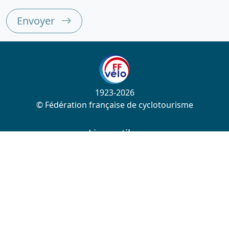
Envoyer
1923-2026
© Fédération française de cyclotourisme
Liens utiles
Cotation des circuits
Chercher sur le site
Nous contacter
Mentions légales
Plan du site
Nous suivre