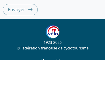
Envoyer
1923-2026
© Fédération française de cyclotourisme
Liens utiles
Cotation des circuits
Chercher sur le site
Nous contacter
Mentions légales
Plan du site
Nous suivre