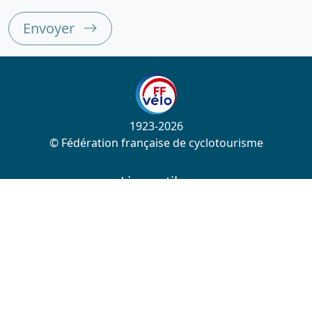
Envoyer
1923-2026
© Fédération française de cyclotourisme
Liens utiles
Cotation des circuits
Chercher sur le site
Nous contacter
Mentions légales
Plan du site
Nous suivre