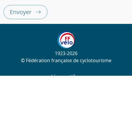
Envoyer
1923-2026
© Fédération française de cyclotourisme
Liens utiles
Cotation des circuits
Chercher sur le site
Nous contacter
Mentions légales
Plan du site
Nous suivre