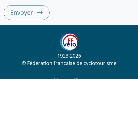
Envoyer
1923-2026
© Fédération française de cyclotourisme
Liens utiles
Cotation des circuits
Chercher sur le site
Nous contacter
Mentions légales
Plan du site
Nous suivre