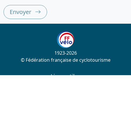
Envoyer
1923-2026
© Fédération française de cyclotourisme
Liens utiles
Cotation des circuits
Chercher sur le site
Nous contacter
Mentions légales
Plan du site
Nous suivre