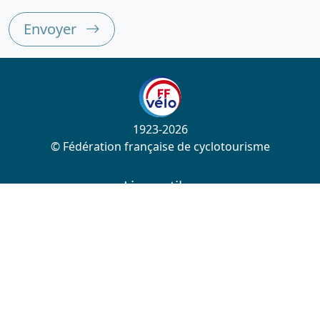
Envoyer
1923-2026
© Fédération française de cyclotourisme
Liens utiles
Cotation des circuits
Chercher sur le site
Nous contacter
Mentions légales
Plan du site
Nous suivre