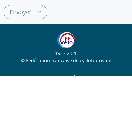
Envoyer
1923-2026
© Fédération française de cyclotourisme
Liens utiles
Cotation des circuits
Chercher sur le site
Nous contacter
Mentions légales
Plan du site
Nous suivre