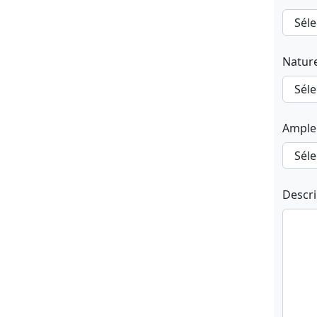
Natur
Ample
Descr