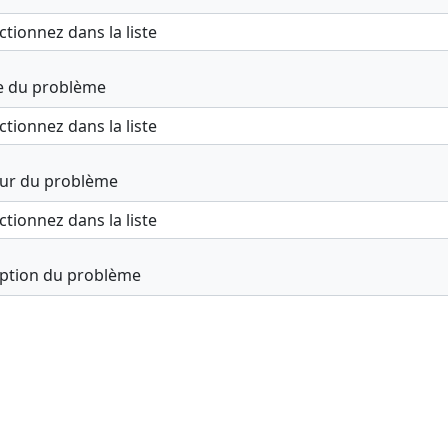
e du problème
ur du problème
iption du problème