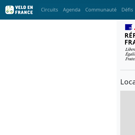
Circuits
Agenda
Communauté
Défis
Loca