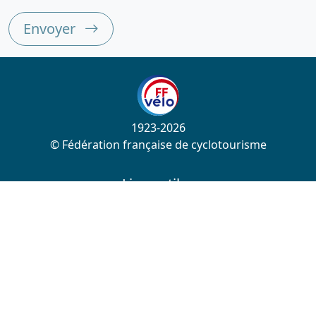
Envoyer
1923-2026
© Fédération française de cyclotourisme
Liens utiles
Cotation des circuits
Chercher sur le site
Nous contacter
Mentions légales
Plan du site
Nous suivre