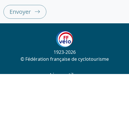
Envoyer
1923-2026
© Fédération française de cyclotourisme
Liens utiles
Cotation des circuits
Chercher sur le site
Nous contacter
Mentions légales
Plan du site
Nous suivre