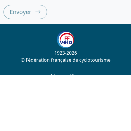
Envoyer
1923-2026
© Fédération française de cyclotourisme
Liens utiles
Cotation des circuits
Chercher sur le site
Nous contacter
Mentions légales
Plan du site
Nous suivre