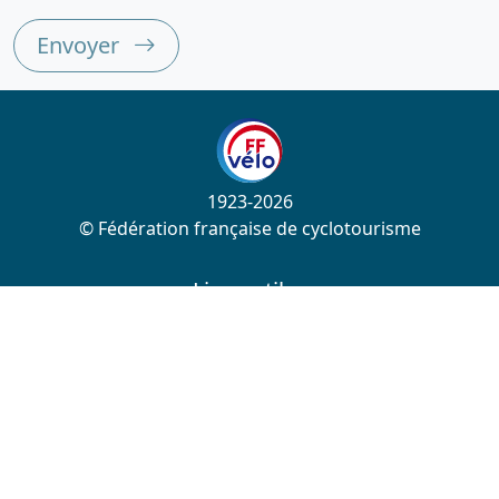
Envoyer
1923-2026
© Fédération française de cyclotourisme
Liens utiles
Cotation des circuits
Chercher sur le site
Nous contacter
Mentions légales
Plan du site
Nous suivre