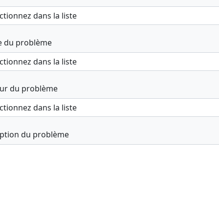
e du problème
ur du problème
iption du problème