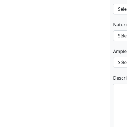
Natur
Ample
Descr