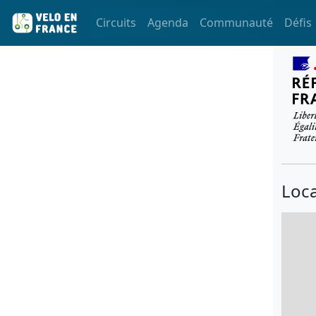
Circuits
Agenda
Communauté
Défis
Loca