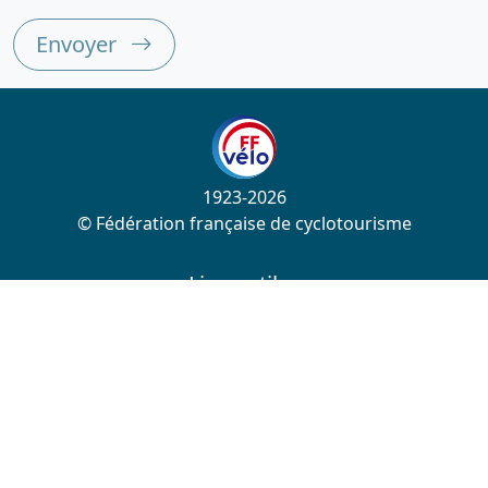
Envoyer
1923-2026
© Fédération française de cyclotourisme
Liens utiles
Cotation des circuits
Chercher sur le site
Nous contacter
Mentions légales
Plan du site
Nous suivre