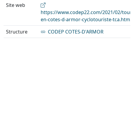
Site web
https://www.codep22.com/2021/02/tour-
en-cotes-d-armor-cyclotouriste-tca.html
Structure
CODEP COTES-D'ARMOR