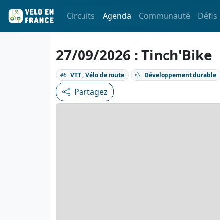
Circuits
Agenda
Communauté
Défis
27/09/2026 : Tinch'Bike
VTT , Vélo de route
Développement durable
Partagez