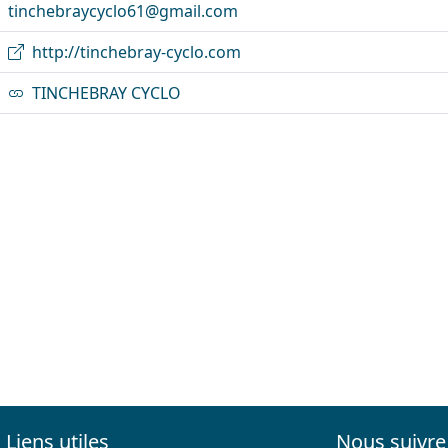
tinchebraycyclo61@gmail.com
http://tinchebray-cyclo.com
TINCHEBRAY CYCLO
Liens utiles
Nous suivre