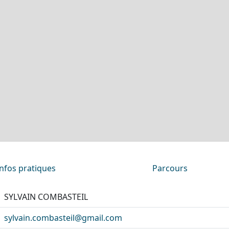
Infos pratiques
Parcours
SYLVAIN COMBASTEIL
sylvain.combasteil@gmail.com