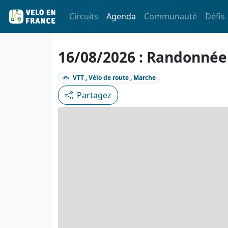
Circuits
Agenda
Communauté
Défis
16/08/2026 : Randonnée
VTT , Vélo de route , Marche
Partagez