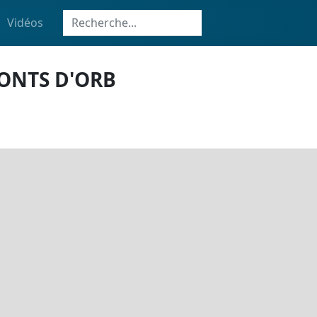
Vidéos
PONTS D'ORB