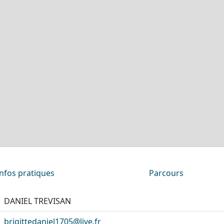
Infos pratiques
Parcours
DANIEL TREVISAN
brigittedaniel1705@live.fr