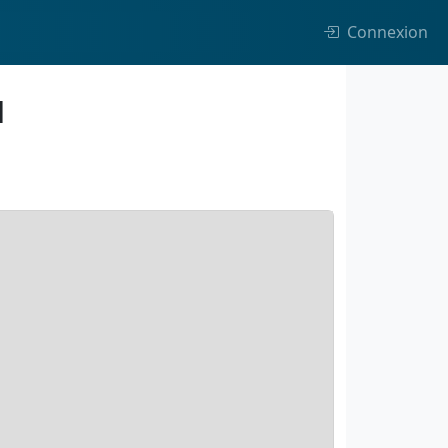
Connexion
d