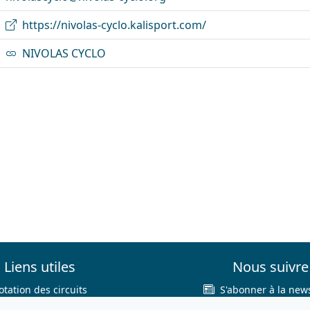
https://nivolas-cyclo.kalisport.com/
NIVOLAS CYCLO
Liens utiles
Nous suivre
otation des circuits
S'abonner à la news
hercher sur le site
Facebook