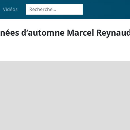
Vidéos
nnées d’automne Marcel Reynau