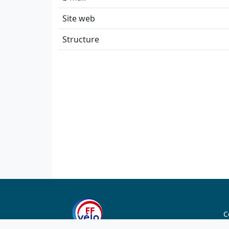
Site web
Structure
C
C