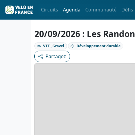
Circuits
Agenda
Communauté
Défis
20/09/2026 : Les Rando
VTT , Gravel
Développement durable
Partagez