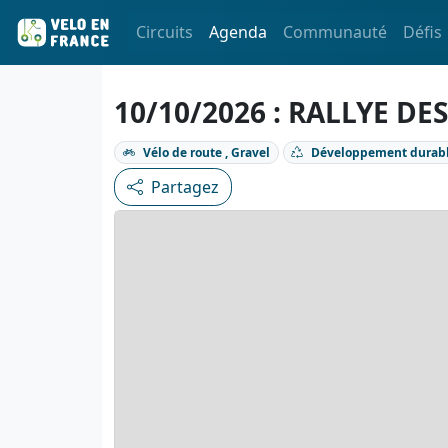
Circuits
Agenda
Communauté
Défis
10/10/2026 : RALLYE D
Vélo de route , Gravel
Développement durab
Partagez