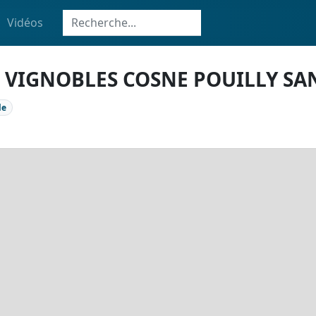
Vidéos
ES VIGNOBLES COSNE POUILLY S
le