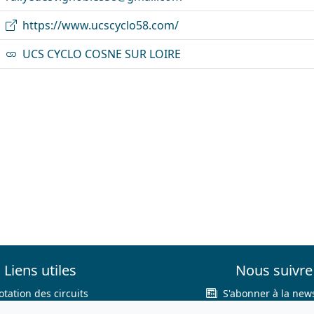
https://www.ucscyclo58.com/
UCS CYCLO COSNE SUR LOIRE
Liens utiles
Nous suivre
otation des circuits
S'abonner à la news
hercher sur le site
Facebook