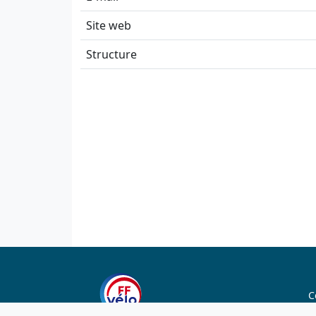
Site web
Structure
C
C