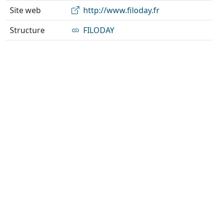
Site web
http://www.filoday.fr
Structure
FILODAY