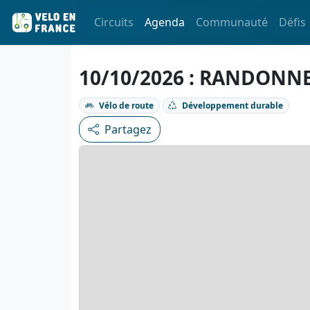
Circuits
Agenda
Communauté
Défis
10/10/2026 : RANDONNE
Vélo de route
Développement durable
Partagez