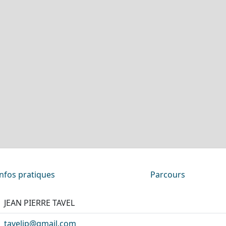
Infos pratiques
Parcours
JEAN PIERRE TAVEL
taveljp@gmail.com