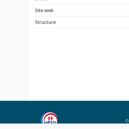
Site web
Structure
C
C