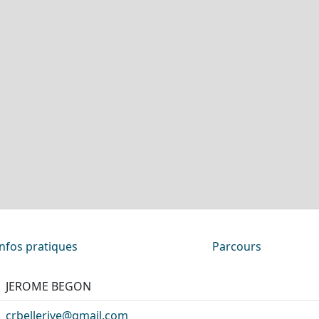
Infos pratiques
Parcours
JEROME BEGON
crbellerive@gmail.com