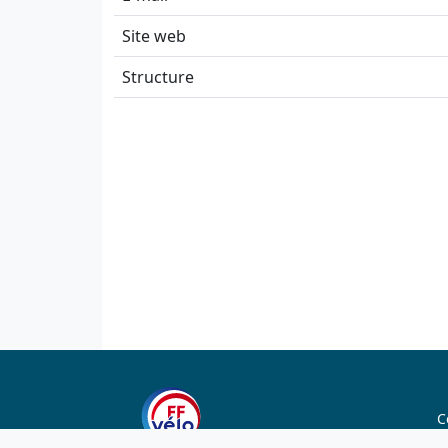
Site web
Structure
C
C