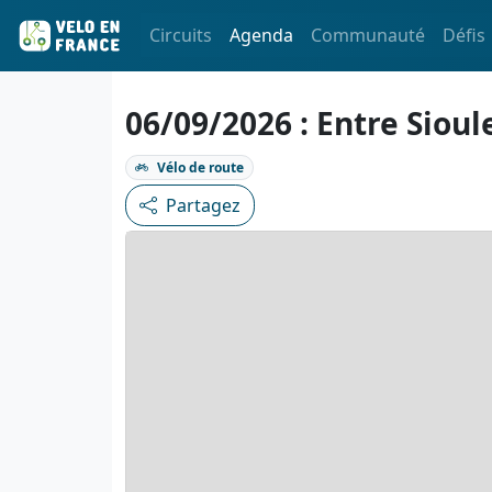
Circuits
Agenda
Communauté
Défis
06/09/2026 : Entre Siou
Vélo de route
Partagez