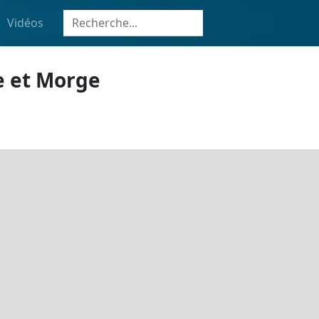
Vidéos
le et Morge