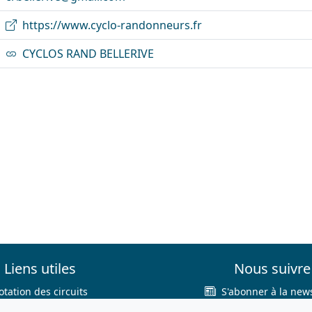
https://www.cyclo-randonneurs.fr
CYCLOS RAND BELLERIVE
Liens utiles
Nous suivre
otation des circuits
S'abonner à la news
hercher sur le site
Facebook