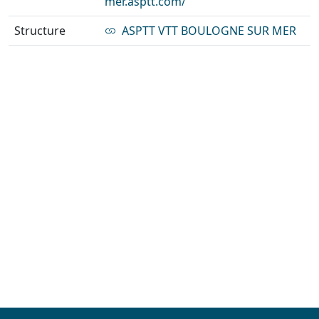
mer.asptt.com/
Structure
ASPTT VTT BOULOGNE SUR MER