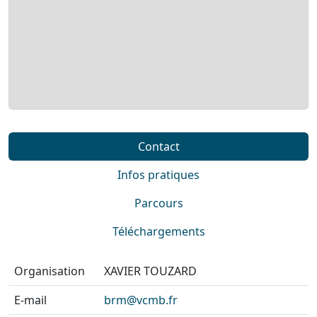
Contact
Infos pratiques
Parcours
Téléchargements
Organisation
XAVIER TOUZARD
E-mail
brm@vcmb.fr