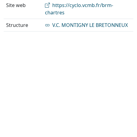
Site web
https://cyclo.vcmb.fr/brm-
chartres
Structure
V.C. MONTIGNY LE BRETONNEUX