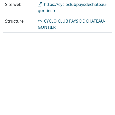
Site web
https://cycloclubpaysdechateau-
gontier.fr
Structure
CYCLO CLUB PAYS DE CHATEAU-
GONTIER