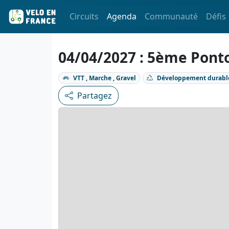
Circuits
Agenda
Communauté
Défis
04/04/2027 : 5ème Pont
VTT , Marche , Gravel
Développement durabl
Partagez