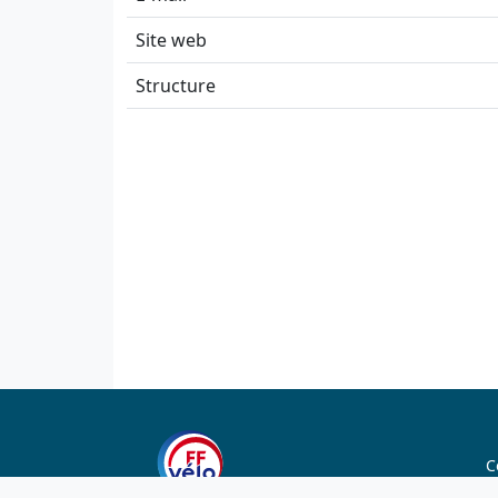
Site web
Structure
C
C