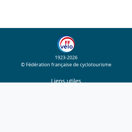
1923-2026
© Fédération française de cyclotourisme
Liens utiles
Cotation des circuits
Chercher sur le site
Nous contacter
Mentions légales
Plan du site
Nous suivre