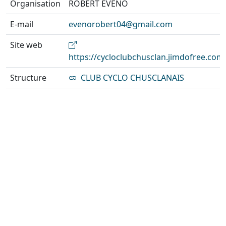
Organisation
ROBERT EVENO
E-mail
evenorobert04@gmail.com
Site web
https://cycloclubchusclan.jimdofree.com
Structure
CLUB CYCLO CHUSCLANAIS