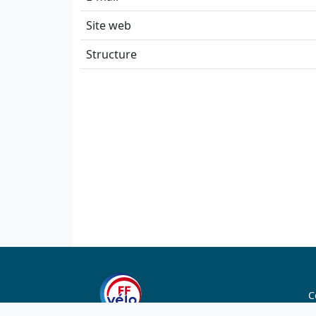
Site web
Structure
C
C