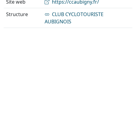
Site web
https://ccaubigny.fr/
Structure
CLUB CYCLOTOURISTE
AUBIGNOIS