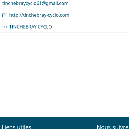
tinchebraycyclo61@gmail.com
http://tinchebray-cyclo.com
TINCHEBRAY CYCLO
Liens utiles
Nous suivre