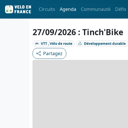
Circuits
Agenda
Communauté
Défis
27/09/2026 : Tinch'Bike
VTT , Vélo de route
Développement durable
Partagez