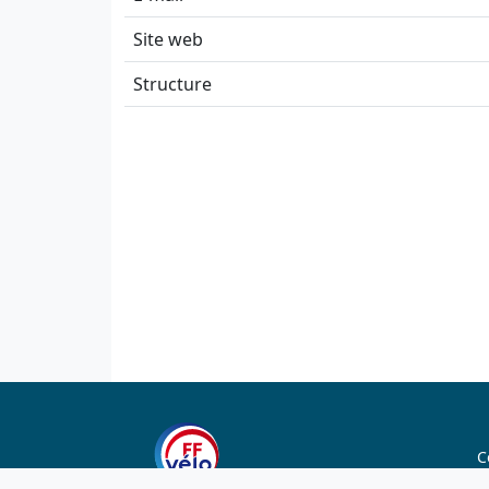
Site web
Structure
C
C