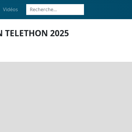
Vidéos
N TELETHON 2025