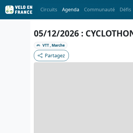
Circuits
Agenda
Communauté
Défis
05/12/2026 : CYCLOTHO
VTT , Marche
Partagez