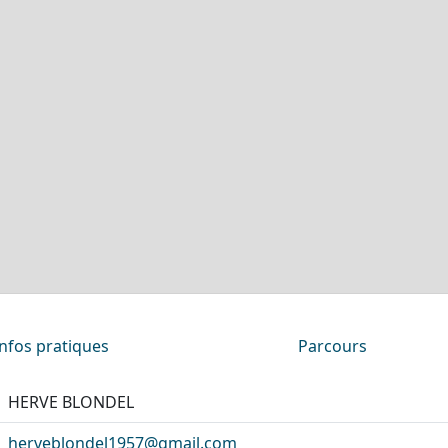
Infos pratiques
Parcours
HERVE BLONDEL
herveblondel1957@gmail.com