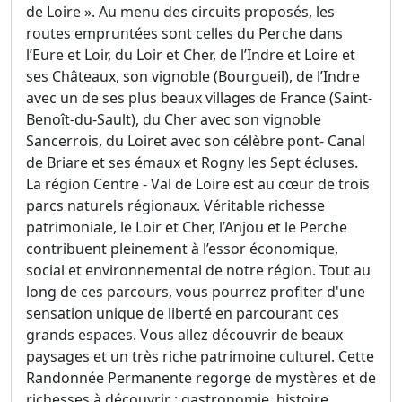
de Loire ». Au menu des circuits proposés, les
routes empruntées sont celles du Perche dans
l’Eure et Loir, du Loir et Cher, de l’Indre et Loire et
ses Châteaux, son vignoble (Bourgueil), de l’Indre
avec un de ses plus beaux villages de France (Saint-
Benoît-du-Sault), du Cher avec son vignoble
Sancerrois, du Loiret avec son célèbre pont- Canal
de Briare et ses émaux et Rogny les Sept écluses.
La région Centre - Val de Loire est au cœur de trois
parcs naturels régionaux. Véritable richesse
patrimoniale, le Loir et Cher, l’Anjou et le Perche
contribuent pleinement à l’essor économique,
social et environnemental de notre région. Tout au
long de ces parcours, vous pourrez profiter d'une
sensation unique de liberté en parcourant ces
grands espaces. Vous allez découvrir de beaux
paysages et un très riche patrimoine culturel. Cette
Randonnée Permanente regorge de mystères et de
richesses à découvrir : gastronomie, histoire,