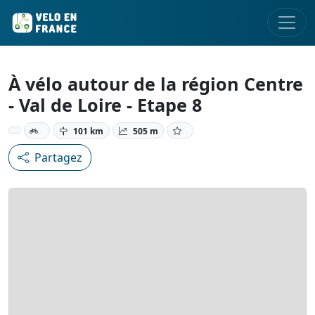
À vélo autour de la région Centre
- Val de Loire - Etape 8
101 km
505 m
Partagez