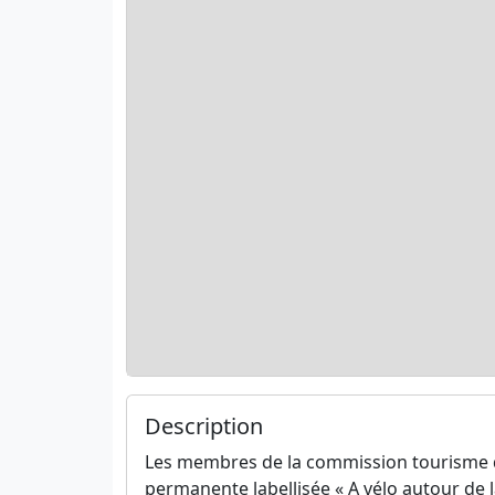
Description
Les membres de la commission tourisme du
permanente labellisée « A vélo autour de 