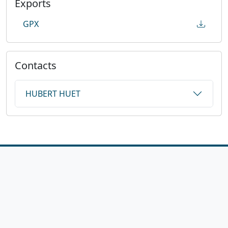
Exports
GPX
Contacts
HUBERT HUET
1923-2026
© Fédération française de cyclotourisme