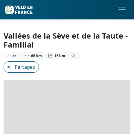
Vallées de la Sève et de la Taute -
Familial
66 km
156 m
Partagez