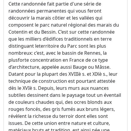
Cette randonnée fait partie d'une série de
randonnées permanentes qui vous feront
découvrir la marais côtier et les vallées qui
composent le parc naturel régional des marais du
Cotentin et du Bessin. C’est sur cette randonnée
que les milliers d’édifices traditionnels en terre
distinguant leterritoire du Parc sont les plus
nombreux: c’est, avec le bassin de Rennes, la
plusforte concentration en France de ce type
d’architecture, appelée aussi Bauge ou Mâsse.
Datant pour la plupart des XVIIIè s. et XIXè s., leur
technique de construction est pourtant attestée
dès le XVIè s. Depuis, leurs murs aux nuances
subtiles dessinent dans le paysage tout un éventail
de couleurs chaudes qui, des ocres blonds aux
rouges foncés, des gris fumés aux bruns légers,
révèlent la richesse du terroir dont elles sont
issues. De cette union entre nature et culture,
matériaux bruts et tradition, est ainsi née une