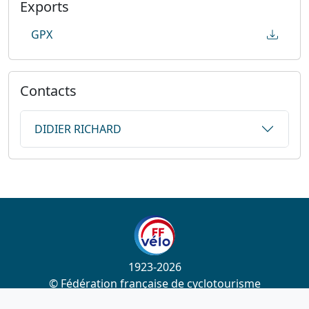
Exports
GPX
Contacts
DIDIER RICHARD
1923-2026
© Fédération française de cyclotourisme