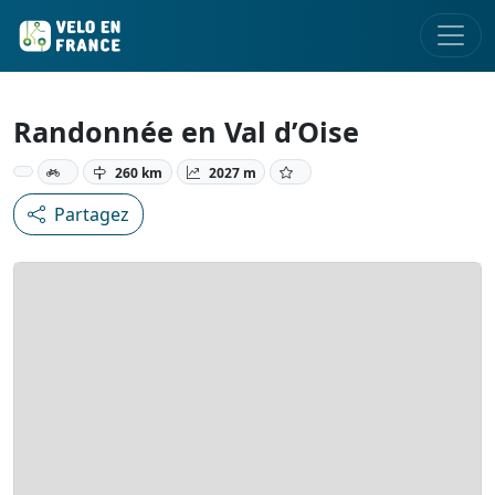
Randonnée en Val d’Oise
260 km
2027 m
Partagez