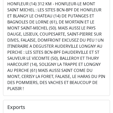
HONFLEUR (14) 312 KM - HONFLEUR-LE MONT
SAINT MICHEL : LES SITES BCN-BPF DE HONFLEUR
ET BLANGY LE CHATEAU (14) DE PUTANGES ET
BAGNOLES DE LORNE (61), DE MORTAIN ET LE
MONT SAINT-MICHEL (50). MAIS AUSSI LE PAYS
DAUGE, LISIEUX, COUPESARTE, SAINT-PIERRE SUR
DIVES, FALAISE, DOMFRONT EXCUSEZ DU PEU ! UN
ITINERAIRE A DEGUSTER AUDERVILLE LONGNY AU
PERCHE : LES SITES BCN-BPF DAUDERVILLE ET ST
SAUVEUR LE VICOMTE (50), BALLEROY ET THURY
HARCOURT (14), SOLIGNY LA TRAPPE ET LONGNY
AU PERCHE (61) MAIS AUSSI SAINT COME DU
MONT, CERISY LA FORET, FALAISE, LE HARAS DU PIN
DES POMMIERS, DES VACHES ET BEAUCOUP DE
PLAISIR !
Exports