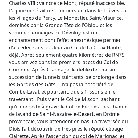
Charles VIII : vaincre ce Mont, réputé inaccessible.
L’alpinisme était né. L’immersion dans le Trièves par
les villages de Percy, Le Monestier, Saint-Maurice,
dominés par la Grande Tête de l’Obiou et les
sommets enneigés du Dévoluy, est un
enchantement dont l’effet anesthésique permet
d’accéder sans douleur au Col de La Croix Haute,
déjà. Après seulement quatre kilomètres de RN75,
vous arrivez dans les premiers lacets du Col de
Grimone. Après Glandage, le défilé de Charan,
succession de tunnels suintants, se prolonge dans
les Gorges des Gâts. Il n’a pas la notoriété de
Combe-Laval, et pourtant, quels frissons en le
traversant ! Puis vient le Col de Miscon, sachant
qu’il me reste à gravir le Col de Pennes. Les champs
de lavand de Saint-Nazaire-le-Désert, en Drôme
provençale, vous attendent en bas. La traversée du
Diois fait découvrir de très près le réputé cépage
Clairette. Après l'ascencion du col de Marignac, et