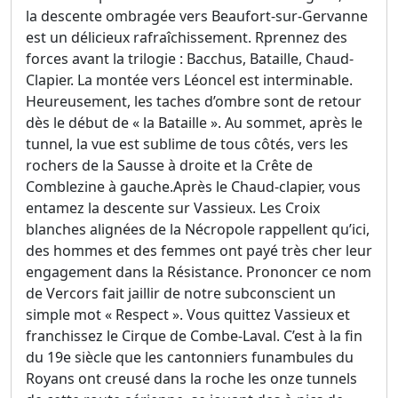
la descente ombragée vers Beaufort-sur-Gervanne
est un délicieux rafraîchissement. Rprennez des
forces avant la trilogie : Bacchus, Bataille, Chaud-
Clapier. La montée vers Léoncel est interminable.
Heureusement, les taches d’ombre sont de retour
dès le début de « la Bataille ». Au sommet, après le
tunnel, la vue est sublime de tous côtés, vers les
rochers de la Sausse à droite et la Crête de
Comblezine à gauche.Après le Chaud-clapier, vous
entamez la descente sur Vassieux. Les Croix
blanches alignées de la Nécropole rappellent qu’ici,
des hommes et des femmes ont payé très cher leur
engagement dans la Résistance. Prononcer ce nom
de Vercors fait jaillir de notre subconscient un
simple mot « Respect ». Vous quittez Vassieux et
franchissez le Cirque de Combe-Laval. C’est à la fin
du 19e siècle que les cantonniers funambules du
Royans ont creusé dans la roche les onze tunnels