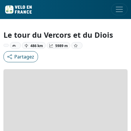
Le tour du Vercors et du Diois
486 km
5989 m
Partagez