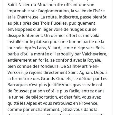
Saint-Nizier-du-Moucherotte offrant une vue
imprenable sur l’agglomération, la vallée de l’Isère
et la Chartreuse. La route, indiscrète, passe bientôt
au plus près des Trois Pucelles, pudiquement
enveloppées d’un léger voile de nuages qui se
dissipe lentement. Un dernier effort et me voilà
installé sur le plateau pour une bonne partie de la
journée. Après Lans, Villard, je me dirige vers Bois-
barbu d’où la montée d’Herbouilly par Valchevrière,
entièrement en forêt, se confond avec la Royale,
bien connue des fondeurs. De Saint-Martin-en-
Vercors, je rejoins directement Saint-Agnan. Depuis
la fermeture des Grands Goulets, Le détour par Les
Barraques n’est plus justifié.Vous gravissez le col
de Rousset par son côté le plus facile, entrez dans
le tunnel de téléportation, et c’est fait, vous avez
quitté les Alpes et vous retrouvez en Provence,
comme par enchantement. Jettez-vous dans la