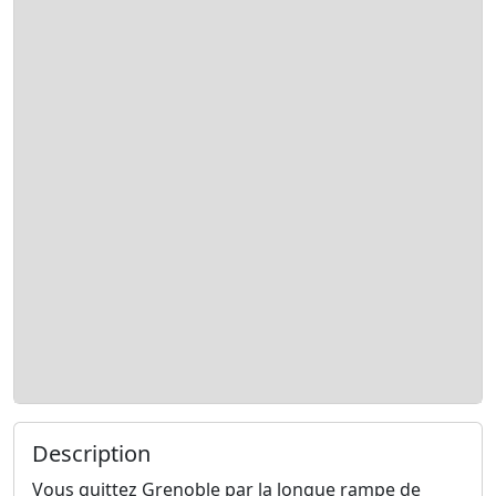
Description
Vous quittez Grenoble par la longue rampe de