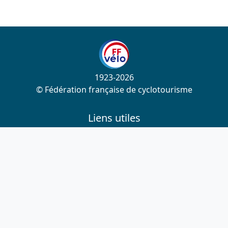
1923-2026
© Fédération française de cyclotourisme
Liens utiles
Cotation des circuits
Chercher sur le site
Nous contacter
Mentions légales
Plan du site
Nous suivre
S'abonner à la newsletter