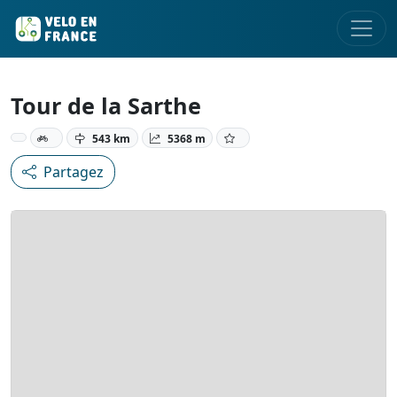
Tour de la Sarthe
543 km
5368 m
Partagez